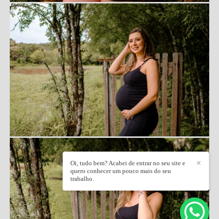
Oi, tudo bem? Acabei de entrar no seu site e
✕
quero conhecer um pouco mais do seu
trabalho.