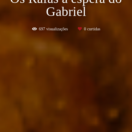
Gabriel
697
visualizações
0
curtidas