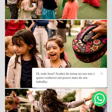
Oi, tudo bem? Acabei de entrar no seu site e
✕
quero conhecer um pouco mais do seu
trabalho.