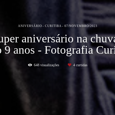
ANIVERSÁRIO
CURITIBA
07/NOVEMBRO/2023
uper aniversário na chuv
 9 anos - Fotografia Cur
648
visualizações
4
curtidas