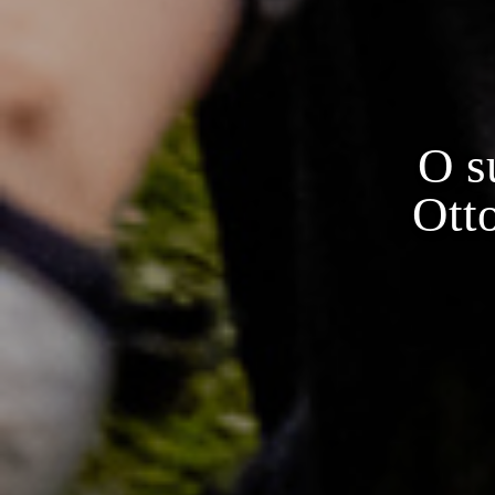
O s
Otto