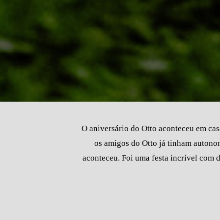
O aniversário do Otto aconteceu em casa
os amigos do Otto já tinham autonom
aconteceu. Foi uma festa incrível com d