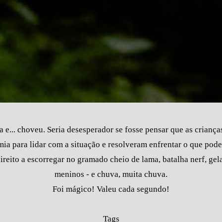
 e... choveu. Seria desesperador se fosse pensar que as crianças
ia para lidar com a situação e resolveram enfrentar o que poder
ireito a escorregar no gramado cheio de lama, batalha nerf, gel
meninos - e chuva, muita chuva.
Foi mágico! Valeu cada segundo!
Tags