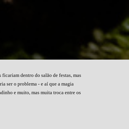
 ficariam dentro do salão de festas, mas
ia ser o problema - e aí que a magia
adinho e muito, mas muita troca entre os