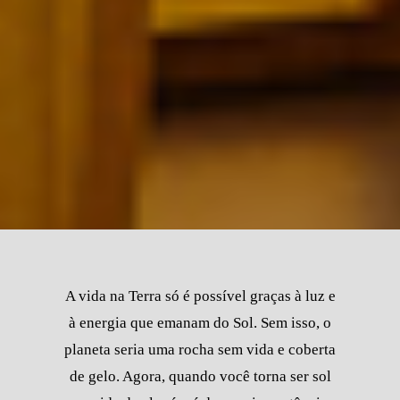
A vida na Terra só é possível graças à luz e
à energia que emanam do Sol. Sem isso, o
planeta seria uma rocha sem vida e coberta
de gelo. Agora, quando você torna ser sol