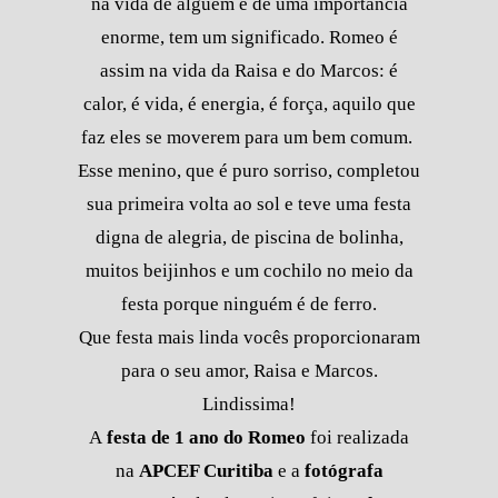
na vida de alguém é de uma importância
enorme, tem um significado. Romeo é
assim na vida da Raisa e do Marcos: é
calor, é vida, é energia, é força, aquilo que
faz eles se moverem para um bem comum.
Esse menino, que é puro sorriso, completou
sua primeira volta ao sol e teve uma festa
digna de alegria, de piscina de bolinha,
muitos beijinhos e um cochilo no meio da
festa porque ninguém é de ferro.
Que festa mais linda vocês proporcionaram
para o seu amor, Raisa e Marcos.
Lindissima!
A
festa de 1 ano do Romeo
foi realizada
na
APCEF Curitiba
e a
fotógrafa