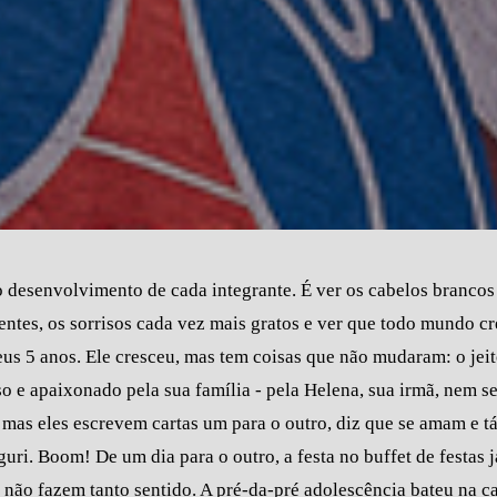
 desenvolvimento de cada integrante. É ver os cabelos brancos
entes, os sorrisos cada vez mais gratos e ver que todo mundo cr
s 5 anos. Ele cresceu, mas tem coisas que não mudaram: o jeit
so e apaixonado pela sua família - pela Helena, sua irmã, nem s
, mas eles escrevem cartas um para o outro, diz que se amam e t
ri. Boom! De um dia para o outro, a festa no buffet de festas j
já não fazem tanto sentido. A pré-da-pré adolescência bateu na 