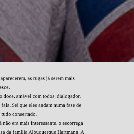
 aparecerem, as rugas já serem mais
esce.
o doce, amável com todos, dialogador,
e fala. Sei que eles andam numa fase de
á tudo consertado.
á não era mais interessante, o escorrega
casa da família Albuquerque Hartmann. A