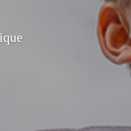
rique