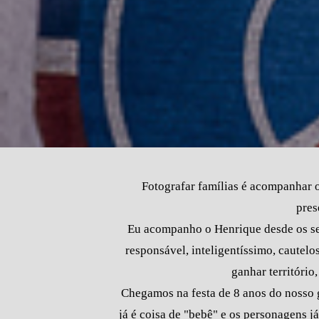
Fotografar famílias é acompanhar o
pres
Eu acompanho o Henrique desde os seu
responsável, inteligentíssimo, cautelo
ganhar território
Chegamos na festa de 8 anos do nosso gu
já é coisa de "bebê" e os personagens 