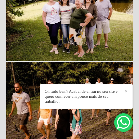
Oi, tudo bem? Acabei de entrar no seu site e
✕
quero conhecer um pouco mais do seu
trabalho.