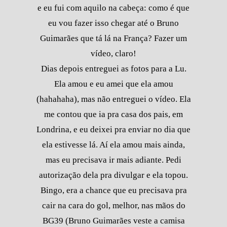
e eu fui com aquilo na cabeça: como é que
eu vou fazer isso chegar até o Bruno
Guimarães que tá lá na França? Fazer um
vídeo, claro!
Dias depois entreguei as fotos para a Lu.
Ela amou e eu amei que ela amou
(hahahaha), mas não entreguei o vídeo. Ela
me contou que ia pra casa dos pais, em
Londrina, e eu deixei pra enviar no dia que
ela estivesse lá. Aí ela amou mais ainda,
mas eu precisava ir mais adiante. Pedi
autorização dela pra divulgar e ela topou.
Bingo, era a chance que eu precisava pra
cair na cara do gol, melhor, nas mãos do
BG39 (Bruno Guimarães veste a camisa