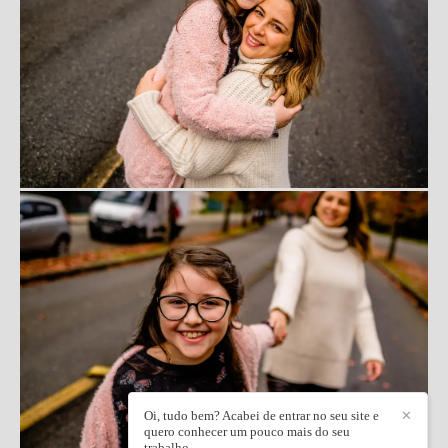
Oi, tudo bem? Acabei de entrar no seu site e
✕
quero conhecer um pouco mais do seu
trabalho.