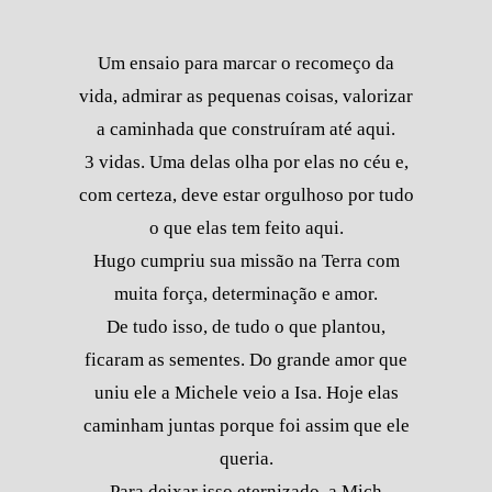
Um ensaio para marcar o recomeço da
vida, admirar as pequenas coisas, valorizar
a caminhada que construíram até aqui.
3 vidas. Uma delas olha por elas no céu e,
com certeza, deve estar orgulhoso por tudo
o que elas tem feito aqui.
Hugo cumpriu sua missão na Terra com
muita força, determinação e amor.
De tudo isso, de tudo o que plantou,
ficaram as sementes. Do grande amor que
uniu ele a Michele veio a Isa. Hoje elas
caminham juntas porque foi assim que ele
queria.
Para deixar isso eternizado, a Mich