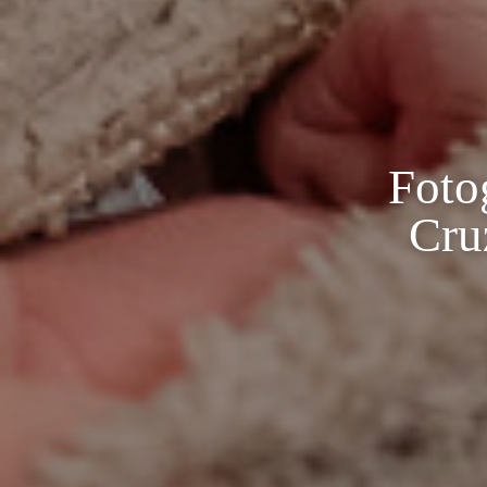
Foto
Cru