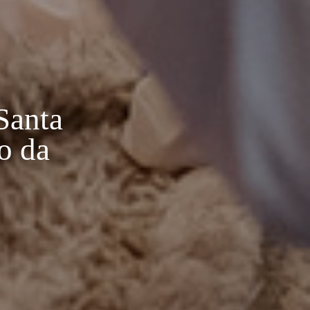
Santa
o da