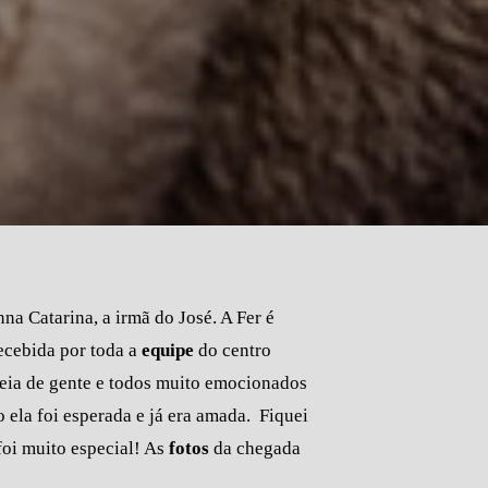
na Catarina, a irmã do José. A Fer é
recebida por toda a
equipe
do centro
cheia de gente e todos muito emocionados
la foi esperada e já era amada. Fiquei
oi muito especial! As
fotos
da chegada