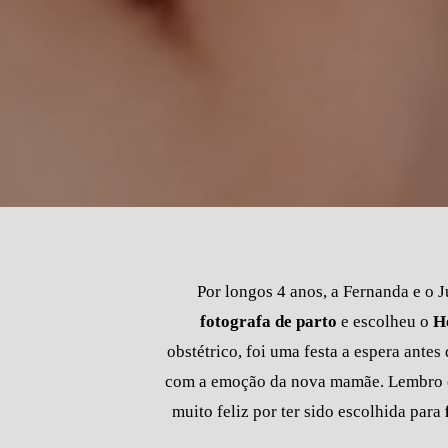
Por longos 4 anos, a Fernanda e o J
fotografa de parto
e escolheu o
Ho
obstétrico, foi uma festa a espera antes
com a emoção da nova mamãe. Lembro e 
muito feliz por ter sido escolhida para