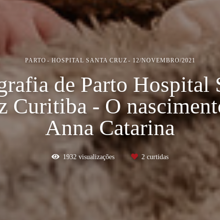
PARTO
HOSPITAL SANTA CRUZ
12/NOVEMBRO/2021
grafia de Parto Hospital 
z Curitiba - O nasciment
Anna Catarina
1932
visualizações
2
curtidas