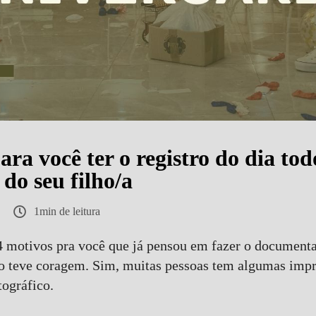
ara você ter o registro do dia tod
 do seu filho/a
1min de leitura
4 motivos pra você que já pensou em fazer o documenta
ão teve coragem. Sim, muitas pessoas tem algumas impr
tográfico.