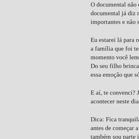
O documental não é
documental já diz 
importantes e não 
Eu estarei lá para 
a família que foi t
momento você lembr
Do seu filho brinc
essa emoção que só
E aí, te convenci? 
acontecer neste dia
Dica: Fica tranqui
antes de começar a
também sou parte i