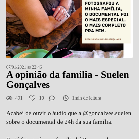
07/01/2021 às 22:46
A opinião da família - Suelen
Gonçalves
491
10
1min de leitura
Acabei de ouvir o áudio que a @goncalves.suelen
sobre o documental de 24h da sua família.