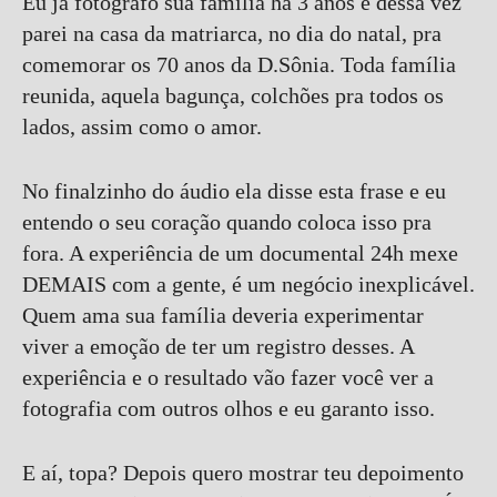
Eu já fotografo sua família há 3 anos e dessa vez
parei na casa da matriarca, no dia do natal, pra
comemorar os 70 anos da D.Sônia. Toda família
reunida, aquela bagunça, colchões pra todos os
lados, assim como o amor.
No finalzinho do áudio ela disse esta frase e eu
entendo o seu coração quando coloca isso pra
fora. A experiência de um documental 24h mexe
DEMAIS com a gente, é um negócio inexplicável.
Quem ama sua família deveria experimentar
viver a emoção de ter um registro desses. A
experiência e o resultado vão fazer você ver a
fotografia com outros olhos e eu garanto isso.
E aí, topa? Depois quero mostrar teu depoimento