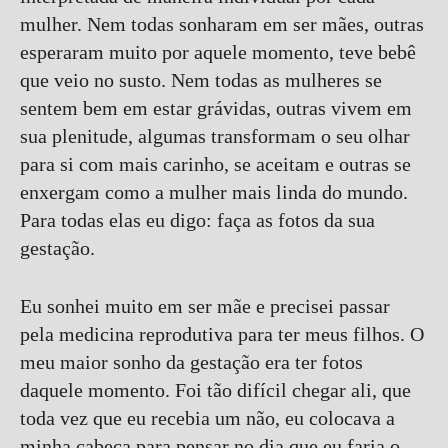
mulher. Nem todas sonharam em ser mães, outras
esperaram muito por aquele momento, teve bebê
que veio no susto. Nem todas as mulheres se
sentem bem em estar grávidas, outras vivem em
sua plenitude, algumas transformam o seu olhar
para si com mais carinho, se aceitam e outras se
enxergam como a mulher mais linda do mundo.
Para todas elas eu digo: faça as fotos da sua
gestação.
Eu sonhei muito em ser mãe e precisei passar
pela medicina reprodutiva para ter meus filhos. O
meu maior sonho da gestação era ter fotos
daquele momento. Foi tão difícil chegar ali, que
toda vez que eu recebia um não, eu colocava a
minha cabeça para pensar no dia que eu faria o