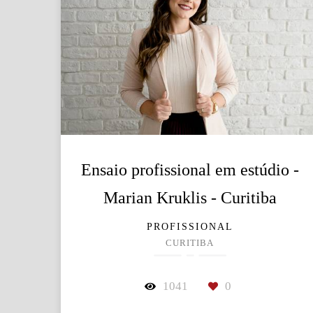
Ensaio profissional em estúdio -
Marian Kruklis - Curitiba
PROFISSIONAL
CURITIBA
1041
0