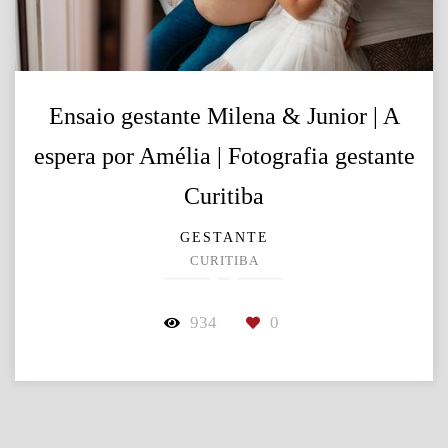
Ensaio gestante Milena & Junior | A
espera por Amélia | Fotografia gestante
Curitiba
GESTANTE
CURITIBA
934
0