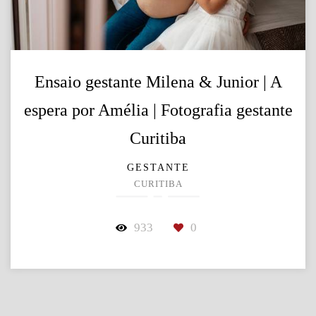
Ensaio gestante Milena & Junior | A
espera por Amélia | Fotografia gestante
Curitiba
GESTANTE
CURITIBA
933
0