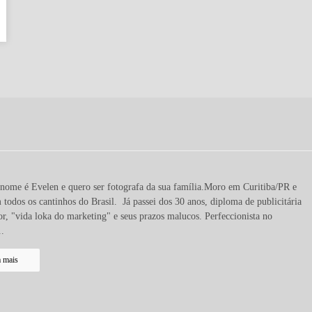
nome é Evelen e quero ser fotografa da sua família.Moro em Curitiba/PR e
 todos os cantinhos do Brasil. Já passei dos 30 anos, diploma de publicitária
r, "vida loka do marketing" e seus prazos malucos. Perfeccionista no
..
a mais