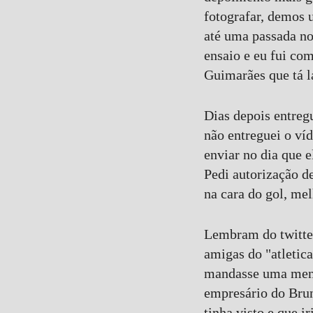
fotografar, demos 
até uma passada no
ensaio e eu fui co
Guimarães que tá l
Dias depois entreg
não entreguei o víd
enviar no dia que e
Pedi autorização de
na cara do gol, me
Lembram do twitter
amigas do "atletic
mandasse uma mensa
empresário do Bru
tinha visto e que 