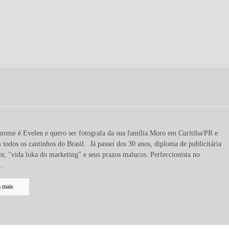
nome é Evelen e quero ser fotografa da sua família.Moro em Curitiba/PR e
 todos os cantinhos do Brasil. Já passei dos 30 anos, diploma de publicitária
r, "vida loka do marketing" e seus prazos malucos. Perfeccionista no
..
a mais