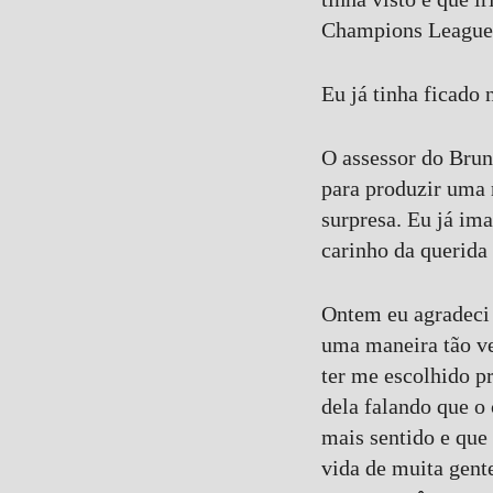
Champions League 
Eu já tinha ficado 
O assessor do Brun
para produzir uma m
surpresa. Eu já ima
carinho da querida
Ontem eu agradeci 
uma maneira tão ver
ter me escolhido p
dela falando que o
mais sentido e que 
vida de muita gent