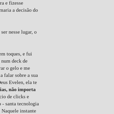
a e fizesse
omaria a decisão do
ser nesse lugar, o
m toques, e fui
ar num deck de
ar o gelo e me
 falar sobre a sua
eus Evelen, ela te
rias, não importa
o de clicks e
 - santa tecnologia
 Naquele instante