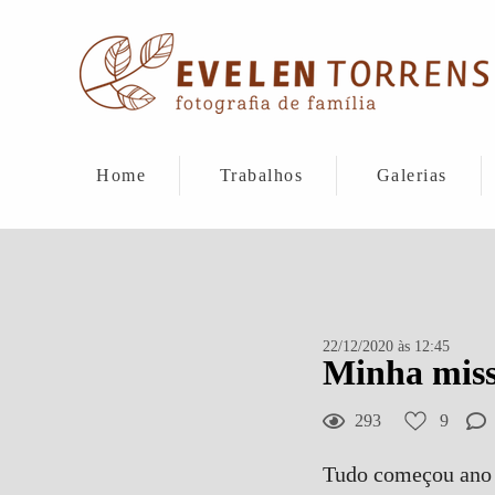
Home
Trabalhos
Galerias
22/12/2020 às 12:45
Minha missã
293
9
Tudo começou ano p