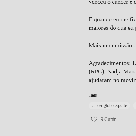
venceu o câncer e 
E quando eu me fiz
maiores do que eu 
Mais uma missão 
Agradecimentos: Lu
(RPC), Nadja Mauad
ajudaram no movime
Tags
câncer globo esporte
9
Curtir