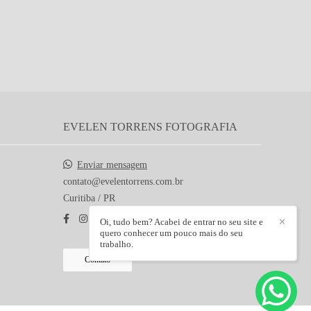
EVELEN TORRENS FOTOGRAFIA
Enviar mensagem
contato@evelentorrens.com.br
Curitiba / PR
Oi, tudo bem? Acabei de entrar no seu site e
✕
quero conhecer um pouco mais do seu
trabalho.
Contato