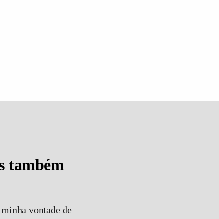
hos também
a minha vontade de