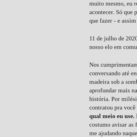
muito mesmo, eu re
acontecer. Só que p
que fazer - e assim
11 de julho de 2020
nosso elo em com
Nos cumprimentamo
conversando até en
madeira sob a somb
aprofundar mais na
história. Por milé
contratou pra você 
qual meio eu use.
costumo avisar as f
me ajudando naquel