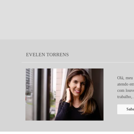
EVELEN TORRENS
Olá, meu 
atendo em
com louvo
trabalho,.
Saib