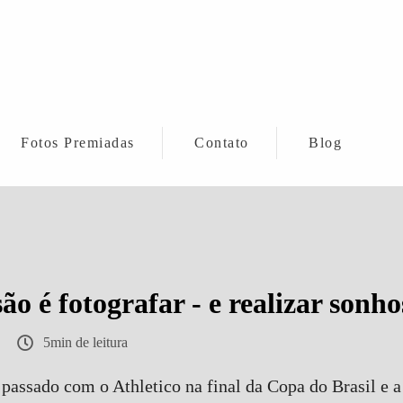
Fotos Premiadas
Contato
Blog
o é fotografar - e realizar son
5min de leitura
assado com o Athletico na final da Copa do Brasil e 