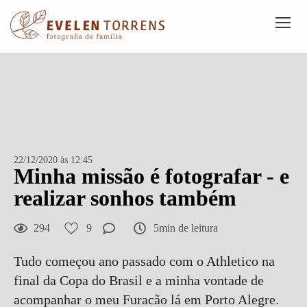
22/12/2020 às 12:45
Minha missão é fotografar - e
realizar sonhos também
294
9
5min de leitura
Tudo começou ano passado com o Athletico na
final da Copa do Brasil e a minha vontade de
acompanhar o meu Furacão lá em Porto Alegre.