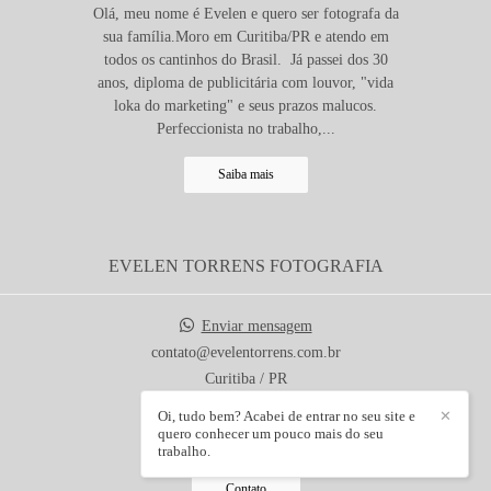
Olá, meu nome é Evelen e quero ser fotografa da
sua família.Moro em Curitiba/PR e atendo em
todos os cantinhos do Brasil. Já passei dos 30
anos, diploma de publicitária com louvor, "vida
loka do marketing" e seus prazos malucos.
Perfeccionista no trabalho,...
Saiba mais
EVELEN TORRENS FOTOGRAFIA
Enviar mensagem
contato@evelentorrens.com.br
Curitiba / PR
Oi, tudo bem? Acabei de entrar no seu site e
✕
quero conhecer um pouco mais do seu
trabalho.
Contato