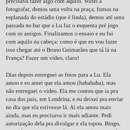
precisava fazer algo com aquilo. Voltei a
fotografar, demos uma volta na praça, fomos na
esplanada do estádio (que é linda), demos até uma
passada no bar que a Lu faz o esquenta pré jogo
com os amigos. Finalizamos o ensaio e eu fui
com aquilo na cabeça: como é que eu vou fazer
isso chegar até o Bruno Guimarães que tá lá na
França? Fazer um vídeo, claro!
Dias depois entreguei as fotos para a Lu. Ela
amou e eu amei que ela amou (hahahaha), mas
não entreguei o vídeo. Ela me contou que ia pra
casa dos pais, em Londrina, e eu deixei pra enviar
no dia que ela estivesse lá. Aí ela amou mais
ainda, mas eu precisava ir mais adiante. Pedi
autorização dela pra divulgar e ela topou. Bingo,