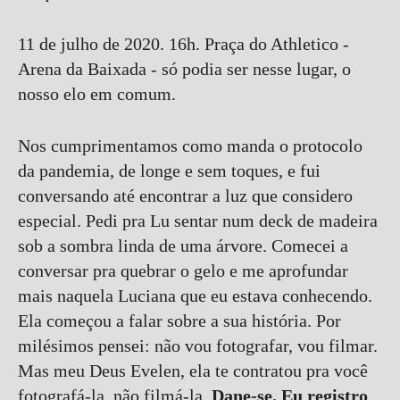
11 de julho de 2020. 16h. Praça do Athletico -
Arena da Baixada - só podia ser nesse lugar, o
nosso elo em comum.
Nos cumprimentamos como manda o protocolo
da pandemia, de longe e sem toques, e fui
conversando até encontrar a luz que considero
especial. Pedi pra Lu sentar num deck de madeira
sob a sombra linda de uma árvore. Comecei a
conversar pra quebrar o gelo e me aprofundar
mais naquela Luciana que eu estava conhecendo.
Ela começou a falar sobre a sua história. Por
milésimos pensei: não vou fotografar, vou filmar.
Mas meu Deus Evelen, ela te contratou pra você
fotografá-la, não filmá-la.
Dane-se. Eu registro