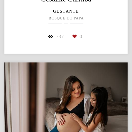
GESTANTE
BOSQUE DO PAPA
737
0