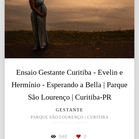
Ensaio Gestante Curitiba - Evelin e
Hermínio - Esperando a Bella | Parque
São Lourenço | Curitiba-PR
GESTANTE
PARQUE SÃO LOURENÇO | CURITIBA
948
0