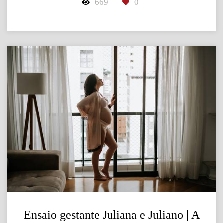
669
0
Ensaio gestante Juliana e Juliano | A