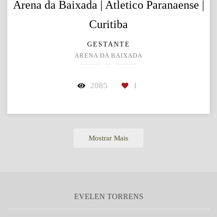
Arena da Baixada | Atletico Paranaense |
Curitiba
GESTANTE
ARENA DA BAIXADA
2085
1
Mostrar Mais
EVELEN TORRENS