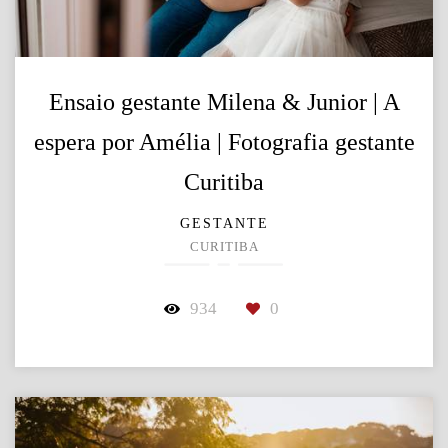
Ensaio gestante Milena & Junior | A
espera por Amélia | Fotografia gestante
Curitiba
GESTANTE
CURITIBA
934
0