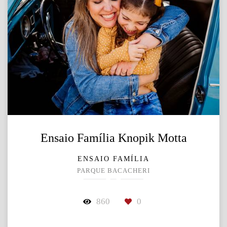
Ensaio Família Knopik Motta
ENSAIO FAMÍLIA
PARQUE BACACHERI
860
0