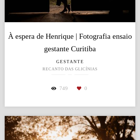
À espera de Henrique | Fotografia ensaio
gestante Curitiba
GESTANTE
RECANTO DAS GLICÍNIAS
749
0