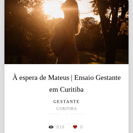
À espera de Mateus | Ensaio Gestante
em Curitiba
GESTANTE
CURITIBA
818
0