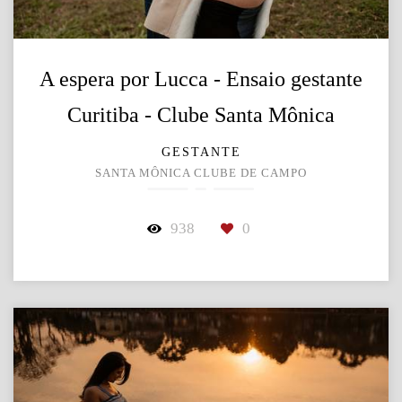
A espera por Lucca - Ensaio gestante
Curitiba - Clube Santa Mônica
GESTANTE
SANTA MÔNICA CLUBE DE CAMPO
938
0