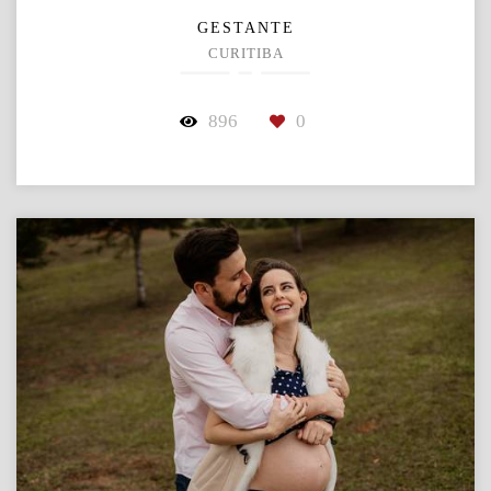
GESTANTE
CURITIBA
896
0