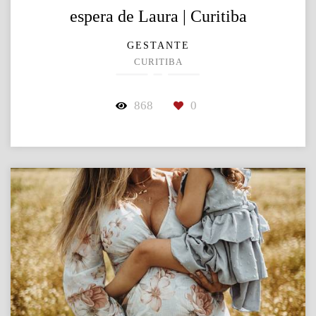
espera de Laura | Curitiba
GESTANTE
CURITIBA
868
0