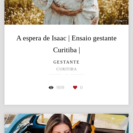
A espera de Isaac | Ensaio gestante
Curitiba |
GESTANTE
CURITIBA
909
0